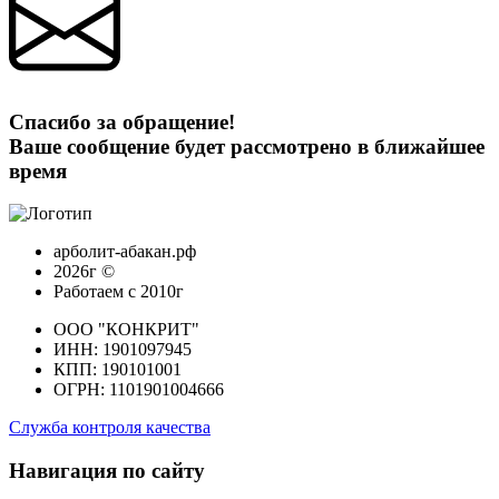
Спасибо за обращение!
Ваше сообщение будет рассмотрено в ближайшее
время
арболит-абакан.рф
2026г ©
Работаем с 2010г
ООО "КОНКРИТ"
ИНН: 1901097945
КПП: 190101001
ОГРН: 1101901004666
Служба контроля качества
Навигация по сайту