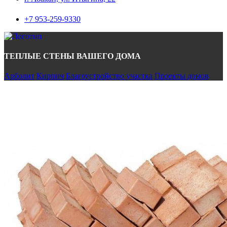
+7 953-259-9330
ТЕПЛЫЕ СТЕНЫ ВАШЕГО ДОМА
Арболит
Кирпич
Благоустройство участка
Проекты домов