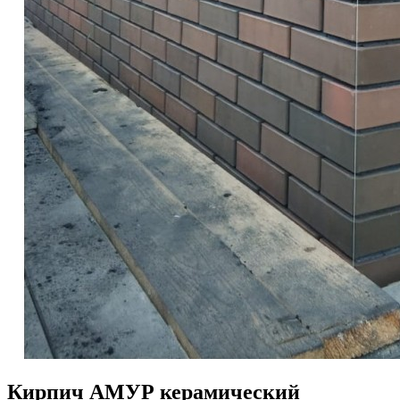
Кирпич АМУР керамический