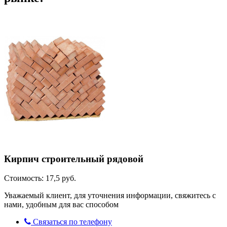
Кирпич строительный рядовой
Стоимость: 17,5 руб.
Уважаемый клиент, для уточнения информации, свяжитесь с
нами, удобным для вас способом
Связаться по телефону