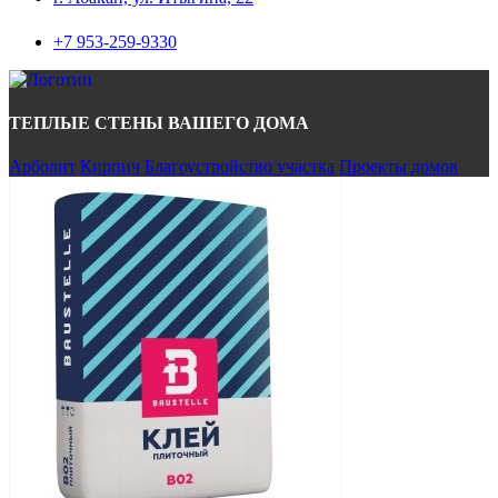
+7 953-259-9330
ТЕПЛЫЕ СТЕНЫ ВАШЕГО ДОМА
Арболит
Кирпич
Благоустройство участка
Проекты домов