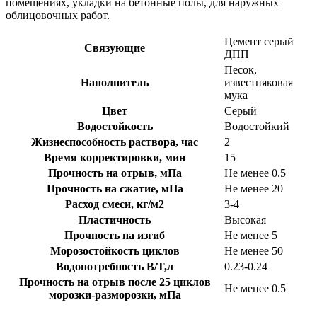
помещениях, укладки на бетонные полы, для наружных
облицовочных работ.
Цемент серый
Связующие
ДПП
Песок,
Наполнитель
известняковая
мука
Цвет
Серый
Водостойкость
Водостойкий
Жизнеспособность раствора, час
2
Время корректировки, мин
15
Прочность на отрыв, мПа
Не менее 0.5
Прочность на сжатие, мПа
Не менее 20
Расход смеси, кг/м2
3-4
Пластичность
Высокая
Прочность на изгиб
Не менее 5
Морозостойкость циклов
Не менее 50
Водопотребность В/T,л
0.23-0.24
Прочность на отрыв после 25 циклов
Не менее 0.5
морозки-разморозки, мПа