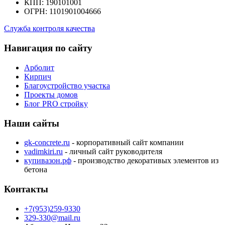
КПП: 190101001
ОГРН: 1101901004666
Служба контроля качества
Навигация по сайту
Арболит
Кирпич
Благоустройство участка
Проекты домов
Блог PRO стройку
Наши сайты
gk-concrete.ru
- корпоративный сайт компании
vadimkiri.ru
- личный сайт руководителя
купивазон.рф
- производство декоративых элементов из
бетона
Контакты
+7(953)259-9330
329-330@mail.ru