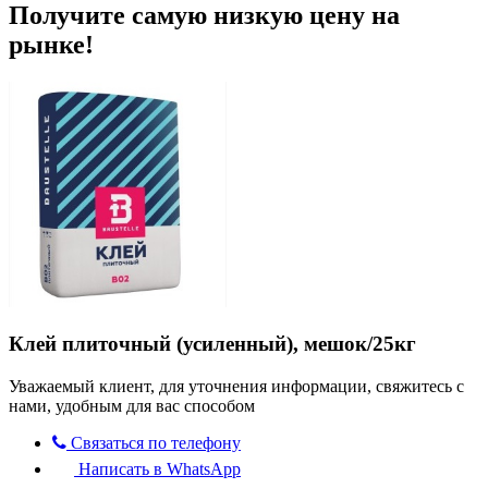
Получите самую низкую цену на
рынке!
Клей плиточный (усиленный), мешок/25кг
Уважаемый клиент, для уточнения информации, свяжитесь с
нами, удобным для вас способом
Связаться по телефону
Написать в WhatsApp