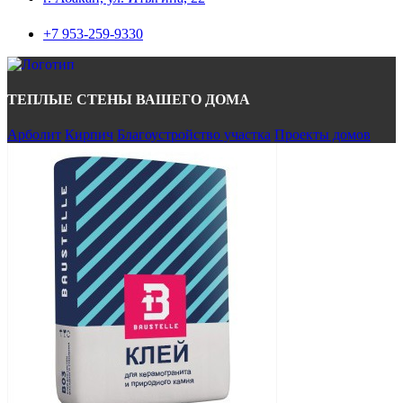
+7 953-259-9330
ТЕПЛЫЕ СТЕНЫ ВАШЕГО ДОМА
Арболит
Кирпич
Благоустройство участка
Проекты домов