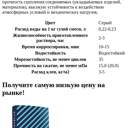
прочность сцепления соединяемых (укладываемых изделий,
материалов), высокую устойчивость к воздействию
атмосферных условий и механических нагрузок.
Цвет
Серый
Расход воды на 1 кг сухой смеси, л
0,22-0,23
Жизнеспособность приготовленного
2-3
раствора, час
Время корректировки, мин
10-15
Водостойкость
Водостойкий
Морозостойкость, не менее циклов
35
Прочность на сжатие, не менее мПа
15,0 (20,0)
Расход клея, кг/м2
3-5
Получите самую низкую цену на
рынке!