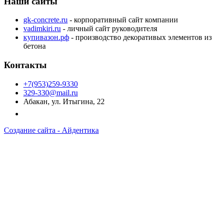
Наши сайты
gk-concrete.ru
- корпоративный сайт компании
vadimkiri.ru
- личный сайт руководителя
купивазон.рф
- производство декоративых элементов из
бетона
Контакты
+7(953)259-9330
329-330@mail.ru
Абакан, ул. Итыгина, 22
Создание сайта -
А
йдентика