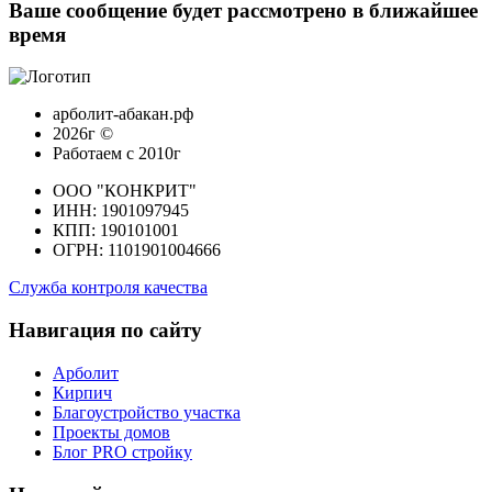
Ваше сообщение будет рассмотрено в ближайшее
время
арболит-абакан.рф
2026г ©
Работаем с 2010г
ООО "КОНКРИТ"
ИНН: 1901097945
КПП: 190101001
ОГРН: 1101901004666
Служба контроля качества
Навигация по сайту
Арболит
Кирпич
Благоустройство участка
Проекты домов
Блог PRO стройку