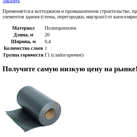
Заказать
Применяется в коттеджном и промышленном строительстве, пр
элементов здания (стены, перегородки, мауэрлат) от капиллярн
Материал
Полипропилен
Длина, м
20
Ширина, м
0,4
Количество слоев
1
Группа горючести
Г1 (слабогорючие)
Получите самую низкую цену на рынке