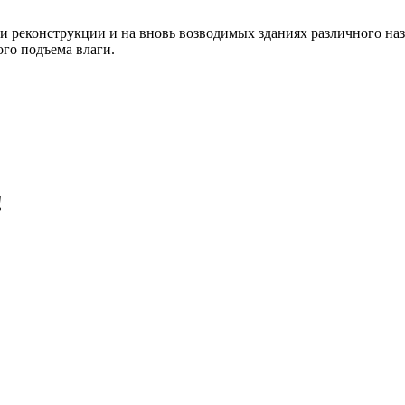
и реконструкции и на вновь возводимых зданиях различного на
ого подъема влаги.
!