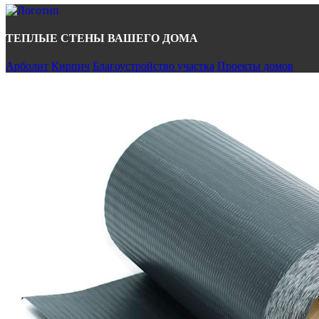
ТЕПЛЫЕ СТЕНЫ ВАШЕГО ДОМА
Арболит
Кирпич
Благоустройство участка
Проекты домов